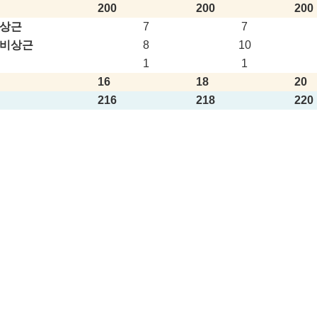
200
200
200
상근
7
7
비상근
8
10
1
1
16
18
20
216
218
220