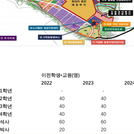
이전학생•교원(명)
2022
2023
202
1학년
-
-
2학년
40
40
3학년
40
40
4학년
40
40
석사
60
60
박사
20
20