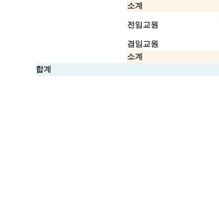
소계
전임교원
겸임교원
소계
합계