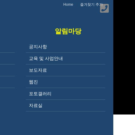
Home
즐겨찾기 추가
알림마당
공지사항
구
교육 및 사업안내
보도자료
웹진
포토갤러리
자료실