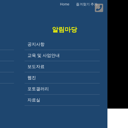
Home
즐겨찾기 추가
알림마당
공지사항
교육 및 사업안내
보도자료
웹진
포토갤러리
자료실