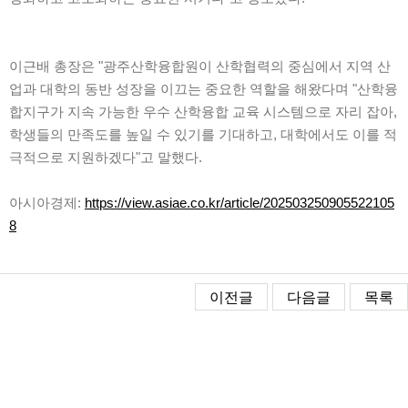
이근배 총장은 "광주산학융합원이 산학협력의 중심에서 지역 산
업과 대학의 동반 성장을 이끄는 중요한 역할을 해왔다며 "산학융
합지구가 지속 가능한 우수 산학융합 교육 시스템으로 자리 잡아,
학생들의 만족도를 높일 수 있기를 기대하고, 대학에서도 이를 적
극적으로 지원하겠다"고 말했다.
아시아경제:
https://view.asiae.co.kr/article/202503250905522105
8
이전글
다음글
목록