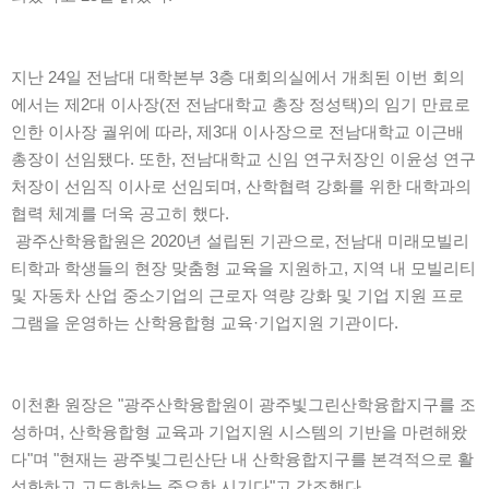
지난 24일 전남대 대학본부 3층 대회의실에서 개최된 이번 회의
에서는 제2대 이사장(전 전남대학교 총장 정성택)의 임기 만료로
인한 이사장 궐위에 따라, 제3대 이사장으로 전남대학교 이근배
총장이 선임됐다. 또한, 전남대학교 신임 연구처장인 이윤성 연구
처장이 선임직 이사로 선임되며, 산학협력 강화를 위한 대학과의
협력 체계를 더욱 공고히 했다.
광주산학융합원은 2020년 설립된 기관으로, 전남대 미래모빌리
티학과 학생들의 현장 맞춤형 교육을 지원하고, 지역 내 모빌리티
및 자동차 산업 중소기업의 근로자 역량 강화 및 기업 지원 프로
그램을 운영하는 산학융합형 교육·기업지원 기관이다.
이천환 원장은 "광주산학융합원이 광주빛그린산학융합지구를 조
성하며, 산학융합형 교육과 기업지원 시스템의 기반을 마련해왔
다"며 "현재는 광주빛그린산단 내 산학융합지구를 본격적으로 활
성화하고 고도화하는 중요한 시기다"고 강조했다.