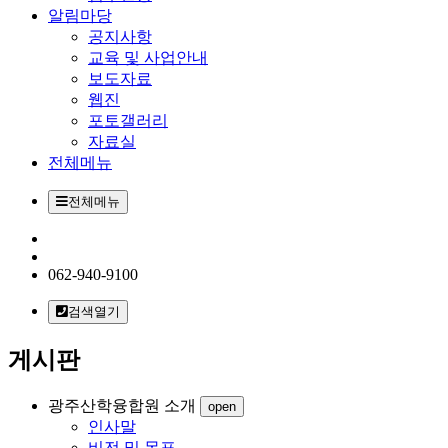
알림마당
공지사항
교육 및 사업안내
보도자료
웹진
포토갤러리
자료실
전체메뉴
전체메뉴
062-940-9100
검색열기
게시판
광주산학융합원 소개
open
인사말
비전 및 목표