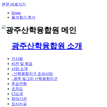
본문 바로가기
Home
즐겨찾기 추가
광주산학융합원 소개
인사말
비전 및 목표
사업 소개
- 산학융합지구 조성사업
- 광주 빛그린 산학융합지구
주요연혁
조직도
CI소개
참여기관
오시는길