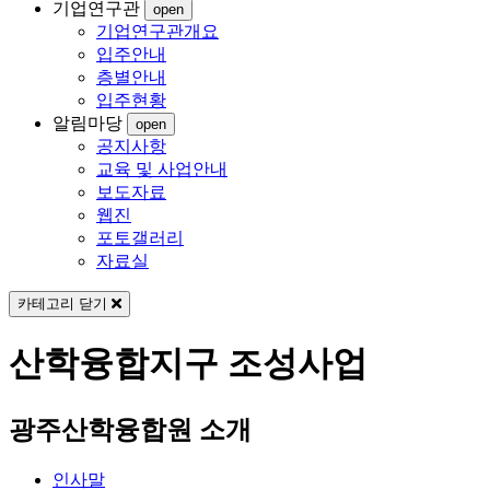
기업연구관
open
기업연구관개요
입주안내
층별안내
입주현황
알림마당
open
공지사항
교육 및 사업안내
보도자료
웹진
포토갤러리
자료실
카테고리 닫기
산학융합지구 조성사업
광주산학융합원 소개
인사말