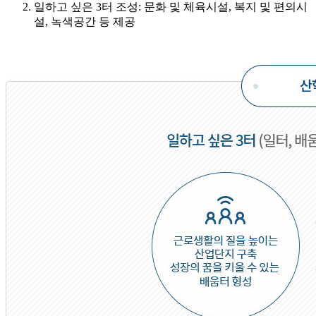
일하고 싶은 3터 조성: 문화 및 체육시설, 복지 및 편의시
설, 녹색공간 등 제공