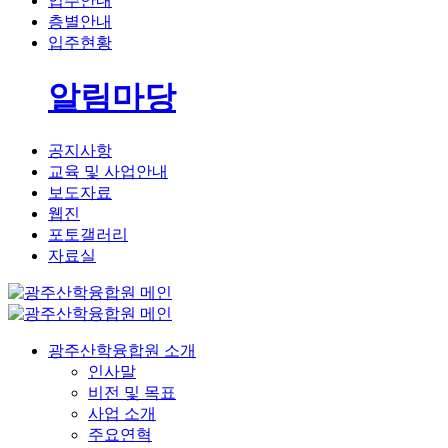
입주안내
층별안내
입주현황
알림마당
공지사항
교육 및 사업안내
보도자료
웹진
포토갤러리
자료실
광주산학융합원 소개
인사말
비전 및 목표
사업 소개
주요연혁