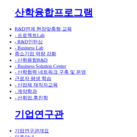
산학융합프로그램
R&D연계 현장맞춤형 교육
- 프로젝트Lab
- R&D인턴십
- Business Lab
중소기업 역량 강화
- 산학융합R&D
- Business Solution Center
- 산학협력 네트워크 구축 및 운영
근로자 평생 학습
- 산업체 재직자교육
- 계약학과
- 선취업.후진학
기업연구관
기업연구관개요